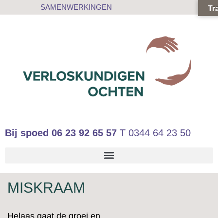
SAMENWERKINGEN
Tr
Bij spoed
06 23 92 65 57
T
0344 64 23 50
MISKRAAM
Helaas gaat de groei en