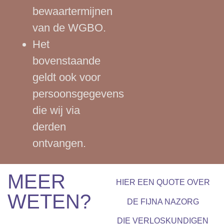
bewaartermijnen
van de WGBO.
Het
bovenstaande
geldt ook voor
persoonsgegevens
die wij via
derden
ontvangen.
MEER
HIER EEN QUOTE OVER
WETEN?
DE FIJNA NAZORG
DIE VERLOSKUNDIGEN