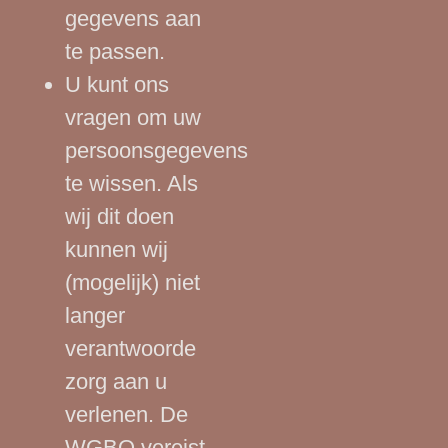
gegevens aan
te passen.
U kunt ons
vragen om uw
persoonsgegevens
te wissen. Als
wij dit doen
kunnen wij
(mogelijk) niet
langer
verantwoorde
zorg aan u
verlenen. De
WGBO vereist