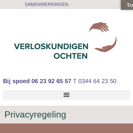
SAMENWERKINGEN
Tr
Bij spoed
06 23 92 65 57
T
0344 64 23 50
Privacyregeling