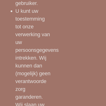
gebruiker.
U kunt uw
toestemming
tot onze
verwerking van
uw
persoonsgegevens
intrekken. Wij
kunnen dan
(mogelijk) geen
verantwoorde
zorg
garanderen.
Wij slaan uw