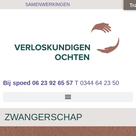
SAMENWERKINGEN
Tr
Bij spoed
06 23 92 65 57
T
0344 64 23 50
ZWANGERSCHAP