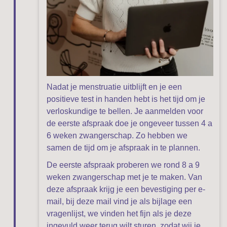
Nadat je menstruatie uitblijft en je een
positieve test in handen hebt is het tijd om je
verloskundige te bellen. Je aanmelden voor
de eerste afspraak doe je ongeveer tussen 4 a
6 weken zwangerschap. Zo hebben we
samen de tijd om je afspraak in te plannen.
De eerste afspraak proberen we rond 8 a 9
weken zwangerschap met je te maken. Van
deze afspraak krijg je een bevestiging per e-
mail, bij deze mail vind je als bijlage een
vragenlijst, we vinden het fijn als je deze
ingevuld weer terug wilt sturen, zodat wij je