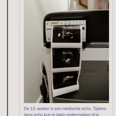
De 13- weken is een medische echo. Tijdens
deze echo kun je laten onderzoeken of je